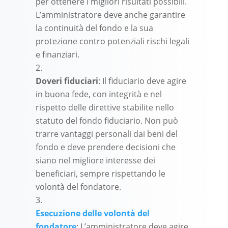
per ottenere i migliori risultati possibili.
L’amministratore deve anche garantire
la continuità del fondo e la sua
protezione contro potenziali rischi legali
e finanziari.
Doveri fiduciari
: Il fiduciario deve agire
in buona fede, con integrità e nel
rispetto delle direttive stabilite nello
statuto del fondo fiduciario. Non può
trarre vantaggi personali dai beni del
fondo e deve prendere decisioni che
siano nel migliore interesse dei
beneficiari, sempre rispettando le
volontà del fondatore.
Esecuzione delle volontà del
fondatore
: L’amministratore deve agire