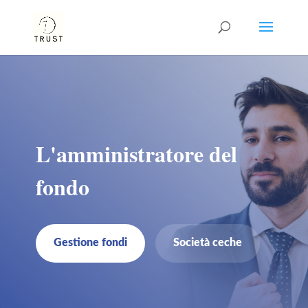
L'amministratore del
fondo
Gestione fondi
Società ceche