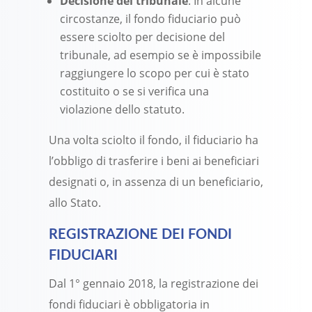
Decisione del tribunale
: In alcune
circostanze, il fondo fiduciario può
essere sciolto per decisione del
tribunale, ad esempio se è impossibile
raggiungere lo scopo per cui è stato
costituito o se si verifica una
violazione dello statuto.
Una volta sciolto il fondo, il fiduciario ha
l’obbligo di trasferire i beni ai beneficiari
designati o, in assenza di un beneficiario,
allo Stato.
REGISTRAZIONE DEI FONDI
FIDUCIARI
Dal 1° gennaio 2018, la registrazione dei
fondi fiduciari è obbligatoria in