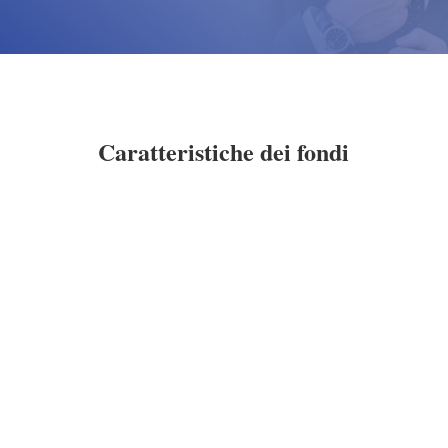
Caratteristiche dei fondi

Separazione patrimoniale
I beni conferiti al fondo fiduciario sono
separati dal patrimonio personale del
fondatore e del fiduciario, garantendo così la