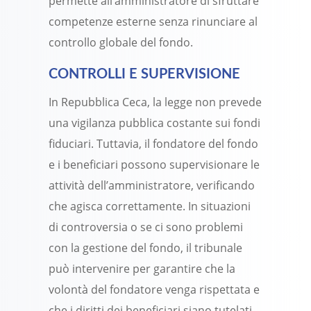
permette all’amministratore di sfruttare
competenze esterne senza rinunciare al
controllo globale del fondo.
CONTROLLI E SUPERVISIONE
In Repubblica Ceca, la legge non prevede
una vigilanza pubblica costante sui fondi
fiduciari. Tuttavia, il fondatore del fondo
e i beneficiari possono supervisionare le
attività dell’amministratore, verificando
che agisca correttamente. In situazioni
di controversia o se ci sono problemi
con la gestione del fondo, il tribunale
può intervenire per garantire che la
volontà del fondatore venga rispettata e
che i diritti dei beneficiari siano tutelati.