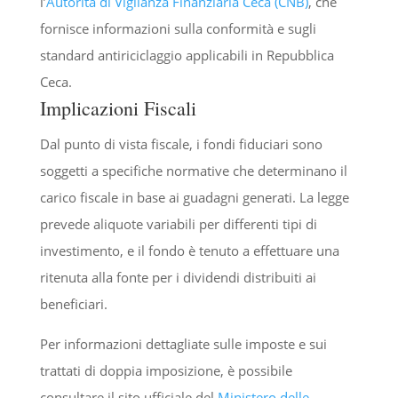
l’
Autorità di Vigilanza Finanziaria Ceca (CNB)
, che
fornisce informazioni sulla conformità e sugli
standard antiriciclaggio applicabili in Repubblica
Ceca.
Implicazioni Fiscali
Dal punto di vista fiscale, i fondi fiduciari sono
soggetti a specifiche normative che determinano il
carico fiscale in base ai guadagni generati. La legge
prevede aliquote variabili per differenti tipi di
investimento, e il fondo è tenuto a effettuare una
ritenuta alla fonte per i dividendi distribuiti ai
beneficiari.
Per informazioni dettagliate sulle imposte e sui
trattati di doppia imposizione, è possibile
consultare il sito ufficiale del
Ministero delle