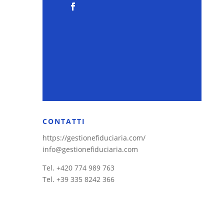
CONTATTI
https://gestionefiduciaria.com/
info@gestionefiduciaria.com
Tel. +420 774 989 763
Tel. +39 335 8242 366