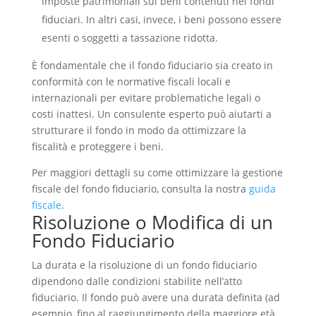
imposte patrimoniali sui beni contenuti nei fondi
fiduciari. In altri casi, invece, i beni possono essere
esenti o soggetti a tassazione ridotta.
È fondamentale che il fondo fiduciario sia creato in
conformità con le normative fiscali locali e
internazionali per evitare problematiche legali o
costi inattesi. Un consulente esperto può aiutarti a
strutturare il fondo in modo da ottimizzare la
fiscalità e proteggere i beni.
Per maggiori dettagli su come ottimizzare la gestione
fiscale del fondo fiduciario, consulta la nostra
guida
fiscale
.
Risoluzione o Modifica di un
Fondo Fiduciario
La durata e la risoluzione di un fondo fiduciario
dipendono dalle condizioni stabilite nell’atto
fiduciario. Il fondo può avere una durata definita (ad
esempio, fino al raggiungimento della maggiore età