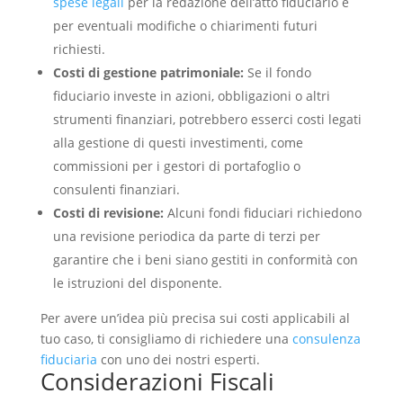
spese legali
per la redazione dell’atto fiduciario e
per eventuali modifiche o chiarimenti futuri
richiesti.
Costi di gestione patrimoniale:
Se il fondo
fiduciario investe in azioni, obbligazioni o altri
strumenti finanziari, potrebbero esserci costi legati
alla gestione di questi investimenti, come
commissioni per i gestori di portafoglio o
consulenti finanziari.
Costi di revisione:
Alcuni fondi fiduciari richiedono
una revisione periodica da parte di terzi per
garantire che i beni siano gestiti in conformità con
le istruzioni del disponente.
Per avere un’idea più precisa sui costi applicabili al
tuo caso, ti consigliamo di richiedere una
consulenza
fiduciaria
con uno dei nostri esperti.
Considerazioni Fiscali