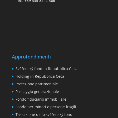
Tel:
+39 335 8242 366
Approfondimenti
Svěřenský fond in Repubblica Ceca
Holding in Repubblica Ceca
Protezione patrimoniale
Passaggio generazionale
Fondo fiduciario immobiliare
Fondo per minori e persone fragili
Tassazione dello svěřenský fond