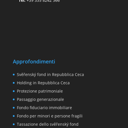
Tel:
+39 335 8242 366
Approfondimenti
Svěřenský fond in Repubblica Ceca
Holding in Repubblica Ceca
Protezione patrimoniale
Passaggio generazionale
Fondo fiduciario immobiliare
Fondo per minori e persone fragili
Tassazione dello svěřenský fond