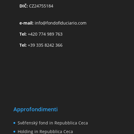
DIČ:
CZ24755184
e-mail:
info@fondofiduciario.com
Tel:
+420 774 989 763
Tel:
+39 335 8242 366
Approfondimenti
Svěřenský fond in Repubblica Ceca
Holding in Repubblica Ceca