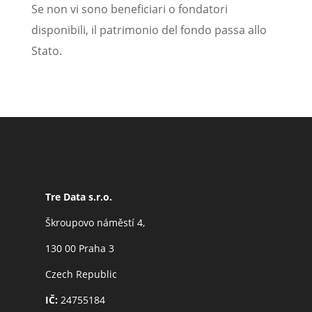
Se non vi sono beneficiari o fondatori
disponibili, il patrimonio del fondo passa allo
Stato.
Tre Data s.r.o.
Škroupovo náměstí 4,
130 00 Praha 3
Czech Republic
IČ:
24755184