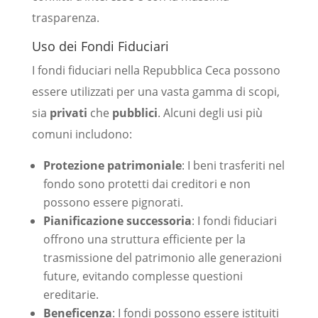
trasparenza.
Uso dei Fondi Fiduciari
I fondi fiduciari nella Repubblica Ceca possono
essere utilizzati per una vasta gamma di scopi,
sia
privati
che
pubblici
. Alcuni degli usi più
comuni includono:
Protezione patrimoniale
: I beni trasferiti nel
fondo sono protetti dai creditori e non
possono essere pignorati.
Pianificazione successoria
: I fondi fiduciari
offrono una struttura efficiente per la
trasmissione del patrimonio alle generazioni
future, evitando complesse questioni
ereditarie.
Beneficenza
: I fondi possono essere istituiti