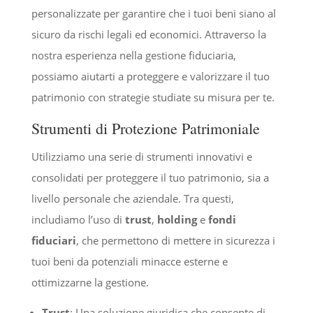
personalizzate per garantire che i tuoi beni siano al
sicuro da rischi legali ed economici. Attraverso la
nostra esperienza nella gestione fiduciaria,
possiamo aiutarti a proteggere e valorizzare il tuo
patrimonio con strategie studiate su misura per te.
Strumenti di Protezione Patrimoniale
Utilizziamo una serie di strumenti innovativi e
consolidati per proteggere il tuo patrimonio, sia a
livello personale che aziendale. Tra questi,
includiamo l’uso di
trust
,
holding
e
fondi
fiduciari
, che permettono di mettere in sicurezza i
tuoi beni da potenziali minacce esterne e
ottimizzarne la gestione.
Trust
: Una soluzione giuridica che consente di