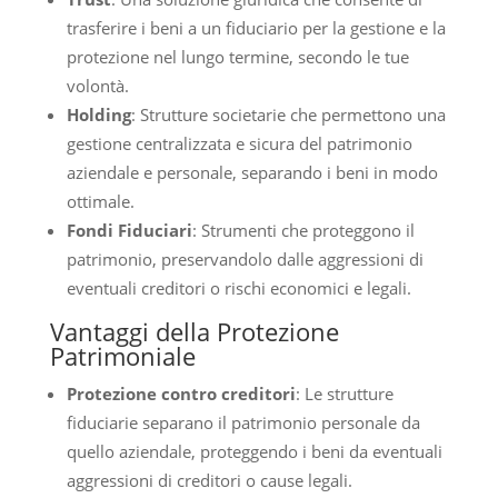
trasferire i beni a un fiduciario per la gestione e la
protezione nel lungo termine, secondo le tue
volontà.
Holding
: Strutture societarie che permettono una
gestione centralizzata e sicura del patrimonio
aziendale e personale, separando i beni in modo
ottimale.
Fondi Fiduciari
: Strumenti che proteggono il
patrimonio, preservandolo dalle aggressioni di
eventuali creditori o rischi economici e legali.
Vantaggi della Protezione
Patrimoniale
Protezione contro creditori
: Le strutture
fiduciarie separano il patrimonio personale da
quello aziendale, proteggendo i beni da eventuali
aggressioni di creditori o cause legali.